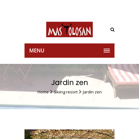
MENU
Jardin zen
Home
Skiing resort
Jardin zen