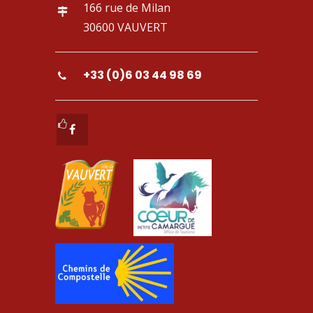
166 rue de Milan
30600 VAUVERT
+33 (0)6 03 44 98 69