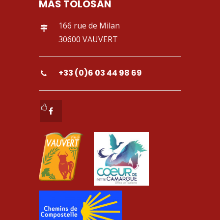
MAS TOLOSAN
166 rue de Milan
30600 VAUVERT
+33 (0)6 03 44 98 69